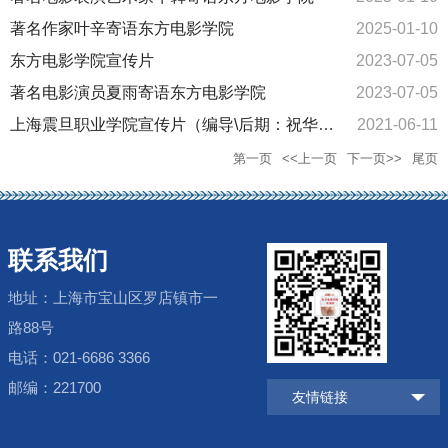
著名作家叶辛寄语东方电影学院
2025-01-10
东方电影学院宣传片
2023-07-05
著名电影演员夏雨寄语东方电影学院
2023-07-05
上海震旦职业学院宣传片（编导\后期：祝华
2021-06-11
东）
第一页
<<上一页
下一页>>
尾页
联系我们
地址：上海市宝山区罗店镇市一
路88号
电话：021-6686 3366
邮编：221700
友情链接