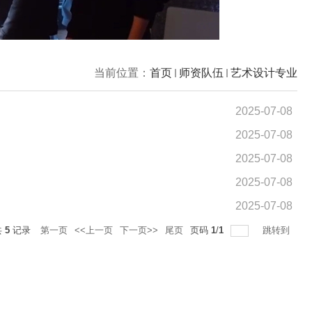
当前位置：
首页
师资队伍
艺术设计专业
2025-07-08
2025-07-08
2025-07-08
2025-07-08
2025-07-08
共
5
记录
第一页
<<上一页
下一页>>
尾页
页码
1
/
1
跳转到