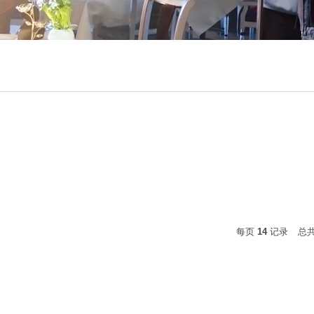
每页
14
记录
总