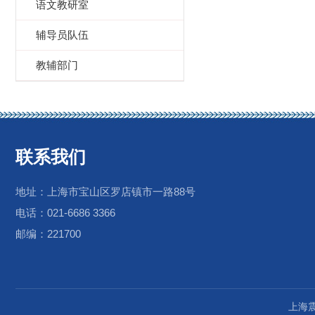
语文教研室
辅导员队伍
教辅部门
联系我们
地址：上海市宝山区罗店镇市一路88号
电话：021-6686 3366
邮编：221700
上海震