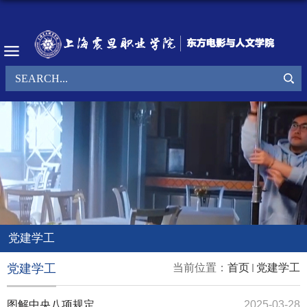
党建学工
党建学工
当前位置：
首页
党建学工
图解中央八项规定
2025-03-28