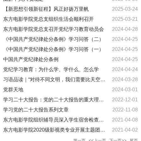
【新思想引领新征程】风正好扬万里帆
2025-03-24
东方电影学院党总支组织生活会顺利召开
2025-03-21
东方电影学院党总支召开党纪学习教育动员会
2024-04-28
《中国共产党纪律处分条例》学习问答（二）
2024-04-25
《中国共产党纪律处分条例》学习问答（一）
2024-04-25
中国共产党纪律处分条例
2024-04-25
党纪学习教育：为什么学、学什么、怎么学
2024-04-24
习语品读｜“对待不同文明，我们需要比天空更
2024-03-28
宽阔的胸怀”
党群天地
2024-03-01
学习二十大报告：党的二十大报告的重大理论
2022-12-01
创新
学习党的二十大报告系列文章
2022-11-08
东方电影学院组织辅导员深入学生宿舍检查卫
2021-04-08
生情况
东方电影学院2020级影视类专业开展主题团日
2021-04-02
和推优活动
第一页
<<上一页
下一页>>
尾页