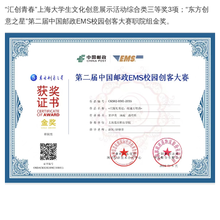
“汇创青春”上海大学生文化创意展示活动综合类三等奖
3
项
；
“东方创
意之星”第二届中国邮政EMS校园创客大赛职院组金奖
。