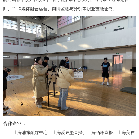
师、
“1+X媒体融合运营、舆情监测与分析等职业技能证书。
合作企业：
上海浦东融媒中心、上海爱豆堡直播、上海涵峰直播、上海美在