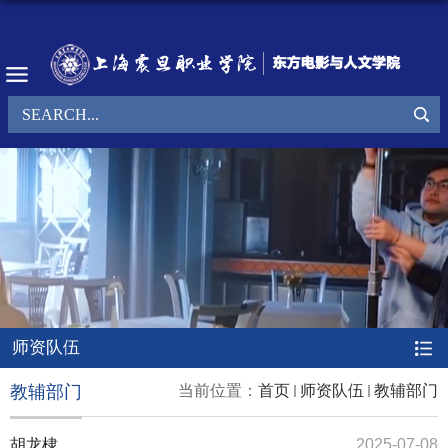
师资队伍
教辅部门
当前位置：
首页
师资队伍
教辅部门
胡龙棣
2025-07-08