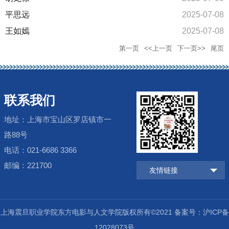
平思远
2025-07-08
王如嫣
2025-07-08
第一页
<<上一页
下一页>>
尾页
联系我们
地址：上海市宝山区罗店镇市一
路88号
电话：021-6686 3366
邮编：221700
友情链接
上海震旦职业学院东方电影与人文学院版权所有©2021 备案号：沪ICP备
12028073号