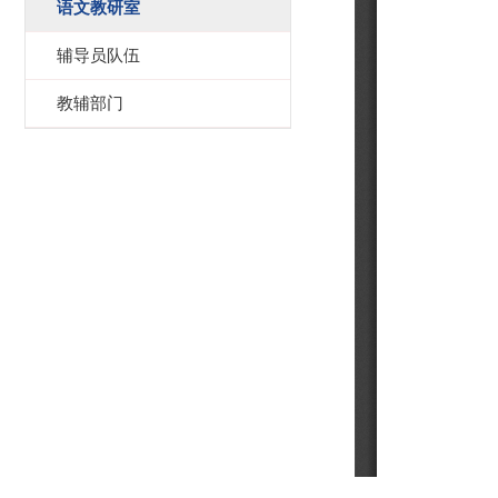
语文教研室
辅导员队伍
教辅部门