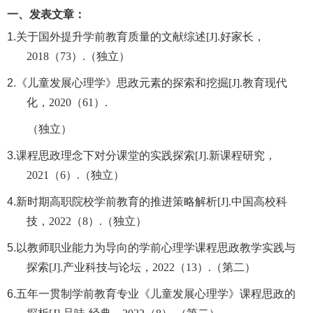
一、发表文章：
1.
关于国外提升学前教育质量的文献综述
[J].好家长，
2018（73）.（独立）
2.
《儿童发展心理学》思政元素的探索和挖掘
[J].教育现代
化，2020（61）.
（独立）
3.
课程思政理念下对分课堂的实践探索
[J].新课程研究，
2021（6）.（独立）
4.
新时期高职院校学前教育的推进策略解析
[J].中国高校科
技，2022（8）.（独立）
5.
以教师职业能力为导向的学前心理学课程思政教学实践与
探索
[J].产业科技与论坛，2022（13）.（第二）
6.
五年一贯制学前教育专业《儿童发展心理学》课程思政的