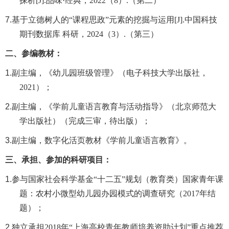
探析
[J].品味·经典，2022（8）.（第二）
7.
基于立德树人的
“课程思政”元素的挖掘与运用[J].中国科技
期刊数据库 科研，2024（3）.（第三）
二、参编教材：
1.
副主编，《幼儿园班级管理》（电子科技大学出版社，
2021）；
2.
副主编，《学前儿童语言教育与活动指导》（北京师范大
学出版社）（完成三审，待出版）；
3.
副主编，数字化活页教材《学前儿童语言教育》。
三、承担、参加的科研项目：
1.
参与国家社会科学基金
“十二五”规划（教育类）国家青年课
题：农村小微型幼儿园办园模式的调查研究（2017年结
题）；
2.
独立承担
2018年“上海高校青年教师培养资助计划”重点推荐