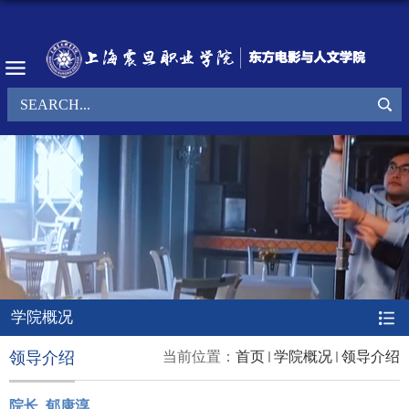
学院概况
领导介绍
当前位置：
首页
学院概况
领导介绍
院长 郁康淳