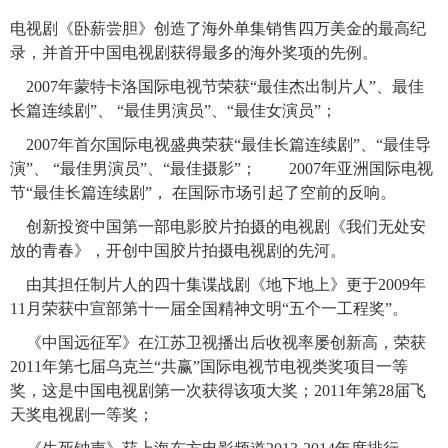
电视剧《卧薪尝胆》创造了海外单集销售四万美金的最高纪
录，并首开中国电视剧获得最多的海外奖项的先例。
2007年蒙特卡洛国际电视节荣获“最佳杰出制片人”、最佳
长篇连续剧”、 “最佳男演员”、“最佳女演员”；
2007年首尔国际电视盛典荣获“最佳长篇连续剧”、“最佳导
演”、 “最佳男演员”、“最佳摄影”； 2007年亚洲国际电视
节“最佳长篇连续剧”， 在国际市场引起了空前的反响。
创新投资中国第一部电影胶片拍摄的电视剧《我们无处安
放的青春》，开创中国胶片拍摄电视剧的先河。
由其担任制片人的四十集谍战剧《地下地上》更于2009年
11月荣获中宣部第十一届全国精神文明“五个一工程奖”。
《中国远征军》在江苏卫视播出后收视率屡创新高，荣获
2011年第七届乌克兰“共赢”国际电视节电视类奖项目一等
奖，这是中国电视剧第一次获得该项大奖；2011年第28届飞
天奖电视剧一等奖；