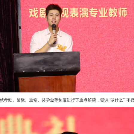
就考勤、留级、重修、奖学金等制度进行了重点解读，强调
“做什么”“