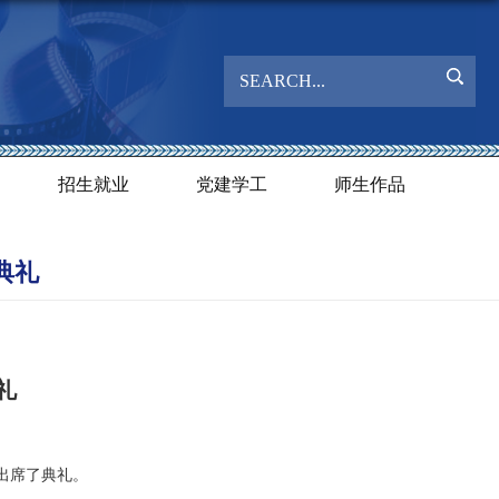
招生就业
党建学工
师生作品
典礼
礼
生出席了典礼。