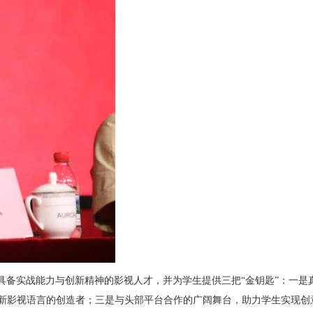
具备实战能力与创新精神的影视人才，并为学生提供三把“金钥匙”：一是
为新影视语言的创造者；三是与头部平台合作的广阔舞台，助力学生实现创