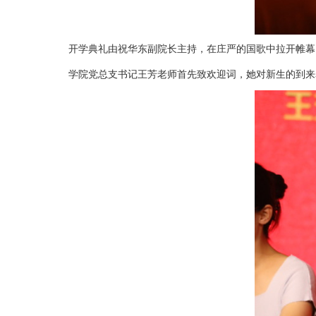
开学典礼由祝华东副院长主持，
在庄严的国歌中拉开帷幕
学院党总支书记王芳老师首先致欢迎词，她对新生的到来