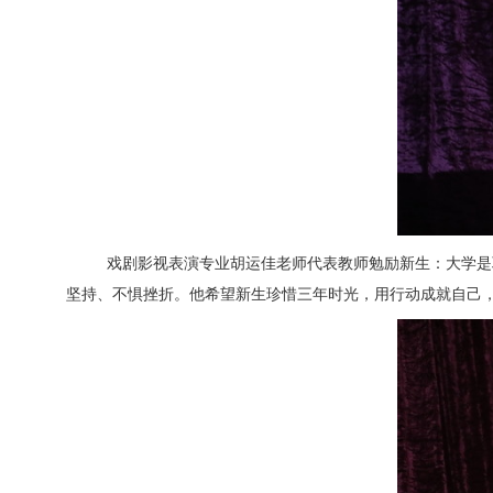
戏剧影视表演专业胡运佳老师代表教师勉励新生：大学是
坚持、不惧挫折。他希望新生珍惜三年时光，用行动成就自己