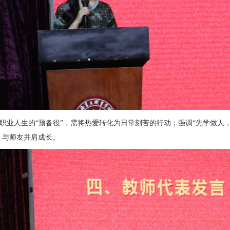
职业人生的
“预备役”，需将热爱转化为日常刻苦的行动；强调“先学做人
，与师友并肩成长。