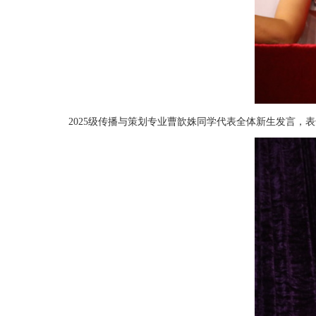
表
2025级传播与策划专业曹歆姝同学代表全体新生发言，