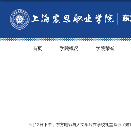
首页
学院概况
学院荣誉
9月12日下午，
东方电影与人文学院
在学校礼堂举行了隆