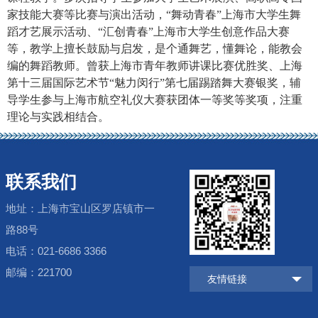
家技能大赛等比赛与演出活动，“舞动青春”上海市大学生舞
蹈才艺展示活动、“汇创青春”上海市大学生创意作品大赛
等，教学上擅长鼓励与启发，是个通舞艺，懂舞论，能教会
编的舞蹈教师。曾获上海市青年教师讲课比赛优胜奖、上海
第十三届国际艺术节“魅力闵行”第七届踢踏舞大赛银奖，辅
导学生参与上海市航空礼仪大赛获团体一等奖等奖项，注重
理论与实践相结合。
联系我们
地址：上海市宝山区罗店镇市一
路88号
电话：021-6686 3366
邮编：221700
友情链接