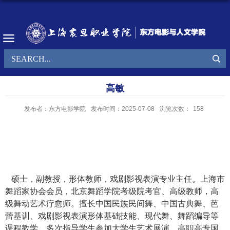
高敏
发布者：东方电影学院
发布时间：2025-07-08
浏览次数：
158
硕士，副教授，形体教师，戏剧影视表演专业主任。上海市
舞蹈家协会会员，北京舞蹈学院考级院考官、高级教师，高
级舞动艺术疗愈师。擅长中国民族民间舞、中国古典舞、芭
蕾基训、戏剧影视表演形体基础技能、现代舞、舞蹈编导等
课程教学。多次指导学生参加大学生艺术展演、高职高专国